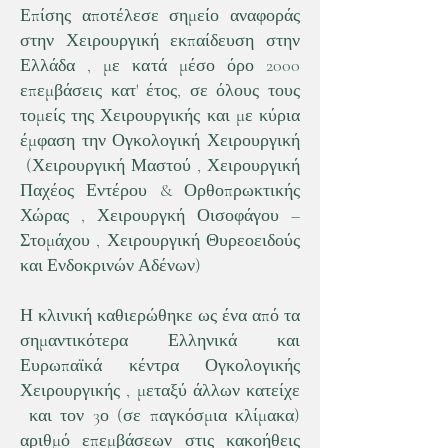
Επίσης αποτέλεσε σημείο αναφοράς
στην Χειρουργική εκπαίδευση στην
Ελλάδα , με κατά μέσο όρο 2000
επεμβάσεις κατ' έτος, σε όλους τους
τομείς της Χειρουργικής και με κύρια
έμφαση την Ογκολογική Χειρουργική
(Χειρουργική Μαστού , Χειρουργική
Παχέος Εντέρου & Ορθοπρωκτικής
Χώρας , Χειρουργκή Οισοφάγου –
Στομάχου , Χειρουργική Θυρεοειδούς
και Ενδοκρινών Αδένων)
Η κλινική καθιερώθηκε ως ένα από τα
σημαντικότερα Ελληνικά και
Ευρωπαϊκά κέντρα Ογκολογικής
Χειρουργικής , μεταξύ άλλων κατείχε
και τον 3ο (σε παγκόσμια κλίμακα)
αριθμό επεμβάσεων στις κακοήθεις