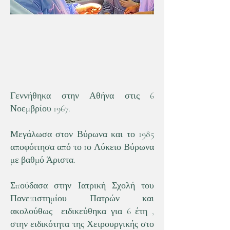
Παναγιώτης Κ. Γλεντής
MD, PhD
Ειδικός Χειρουργός
Βιογραφικό
Γεννήθηκα στην Αθήνα στις 6
Νοεμβρίου 1967.
Μεγάλωσα στον Βύρωνα και το 1985
αποφόιτησα από το 1ο Λύκειο Βύρωνα
με βαθμό Άριστα.
Σπούδασα στην Ιατρική Σχολή του
Πανεπιστημίου Πατρών και
ακολούθως ειδικεύθηκα για 6 έτη ,
στην ειδικότητα της Χειρουργικής στο