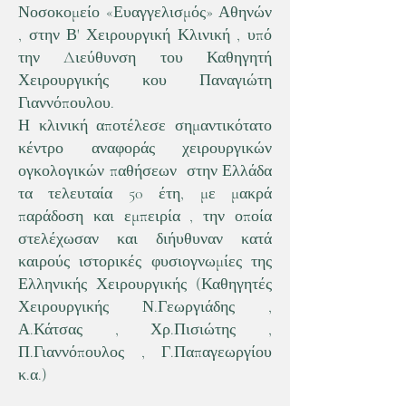
Νοσοκομείο «Ευαγγελισμός» Αθηνών
, στην Β' Χειρουργική Κλινική , υπό
την Διεύθυνση του Καθηγητή
Χειρουργικής κου Παναγιώτη
Γιαννόπουλου.
Η κλινική αποτέλεσε σημαντικότατο
κέντρο αναφοράς χειρουργικών
ογκολογικών παθήσεων στην Ελλάδα
τα τελευταία 50 έτη, με μακρά
παράδοση και εμπειρία , την οποία
στελέχωσαν και διήυθυναν κατά
καιρούς ιστορικές φυσιογνωμίες της
Ελληνικής Χειρουργικής (Καθηγητές
Χειρουργικής Ν.Γεωργιάδης ,
Α.Κάτσας , Χρ.Πισιώτης ,
Π.Γιαννόπουλος , Γ.Παπαγεωργίου
κ.α.)