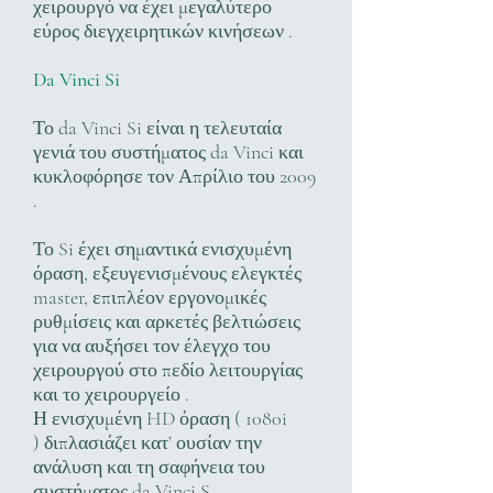
χειρουργό να έχει μεγαλύτερο
εύρος διεγχειρητικών κινήσεων .
Da Vinci Si
Το da Vinci Si είναι η τελευταία
γενιά του συστήματος da Vinci και
κυκλοφόρησε τον Απρίλιο του 2009
.
Το Si έχει σημαντικά ενισχυμένη
όραση, εξευγενισμένους ελεγκτές
master, επιπλέον εργονομικές
ρυθμίσεις και αρκετές βελτιώσεις
για να αυξήσει τον έλεγχο του
χειρουργού στο πεδίο λειτουργίας
και το χειρουργείο .
Η ενισχυμένη HD όραση ( 1080i
) διπλασιάζει κατ’ ουσίαν την
ανάλυση και τη σαφήνεια του
συστήματος da Vinci S .