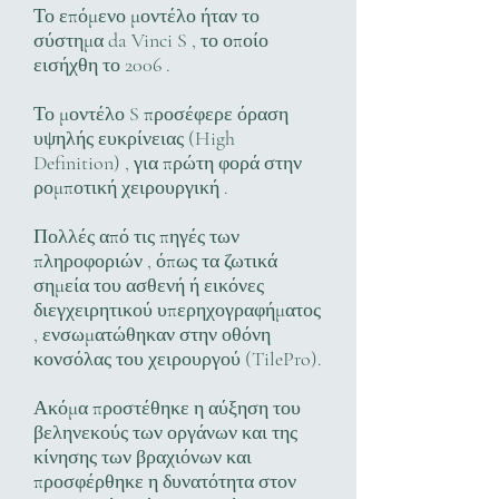
Το επόμενο μοντέλο ήταν το
σύστημα da Vinci S , το οποίο
εισήχθη το 2006 .
Το μοντέλο S προσέφερε όραση
υψηλής ευκρίνειας (High
Definition) , για πρώτη φορά στην
ρομποτική χειρουργική .
Πολλές από τις πηγές των
πληροφοριών , όπως τα ζωτικά
σημεία του ασθενή ή εικόνες
διεγχειρητικού υπερηχογραφήματος
, ενσωματώθηκαν στην οθόνη
κονσόλας του χειρουργού (TilePro).
Ακόμα προστέθηκε η αύξηση του
βεληνεκούς των οργάνων και της
κίνησης των βραχιόνων και
προσφέρθηκε η δυνατότητα στον