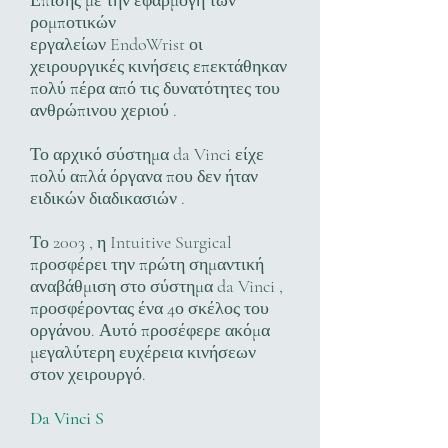
Επίσης με την εφαρμογή των
ρομποτικών
εργαλείων EndoWrist οι
χειρουργικές κινήσεις επεκτάθηκαν
πολύ πέρα από τις δυνατότητες του
ανθρώπινου χεριού .
Το αρχικό σύστημα da Vinci είχε
πολύ απλά όργανα που δεν ήταν
ειδικών διαδικασιών .
Το 2003 , η Intuitive Surgical
προσφέρει την πρώτη σημαντική
αναβάθμιση στο σύστημα da Vinci ,
προσφέροντας ένα 4ο σκέλος του
οργάνου. Αυτό προσέφερε ακόμα
μεγαλύτερη ευχέρεια κινήσεων
στον χειρουργό.
Da Vinci S