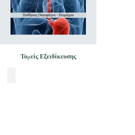
Τομείς Εξειδίκευσης
Ογκολογική Χειρουργική