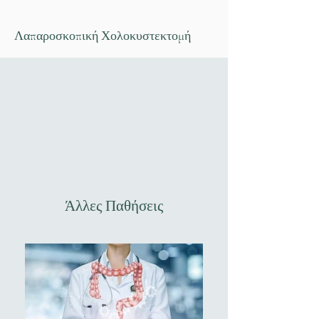
Λαπαροσκοπική Χολοκυστεκτομή
Άλλες Παθήσεις