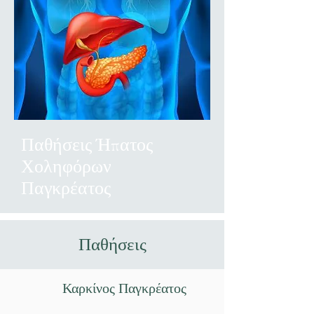
Παθήσεις Ήπατος
Χοληφόρων
Παγκρέατος
Παθήσεις
Καρκίνος Παγκρέατος