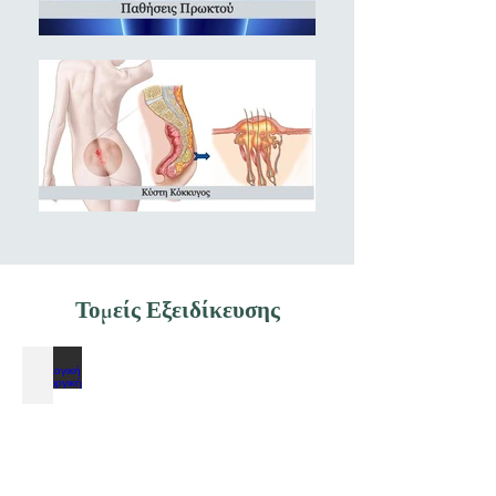
Τομείς Εξειδίκευσης
Ογκολογική Χειρουργική