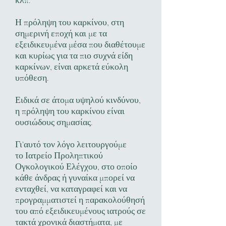
κλπ.
Η πρόληψη του καρκίνου, στη
σημερινή εποχή και με τα
εξειδικευμένα μέσα που διαθέτουμε
και κυρίως για τα πιο συχνά είδη
καρκίνων, είναι αρκετά εύκολη
υπόθεση.
Ειδικά σε άτομα υψηλού κινδύνου,
η πρόληψη του καρκίνου είναι
ουσιώδους σημασίας.
Γι’αυτό τον λόγο λειτουργούμε
το Ιατρείο Προληπτικού
Ογκολογικού Ελέγχου, στο οποίο
κάθε άνδρας ή γυναίκα μπορεί να
ενταχθεί, να καταγραφεί και να
προγραμματιστεί η παρακολούθησή
του από εξειδικευμένους ιατρούς σε
τακτά χρονικά διαστήματα, με