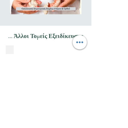
...
Άλλοι Τομείς Εξειδίκευσης
Ρομποτική Χειρουργική
Λαπαροσκοπική Χειρουργική