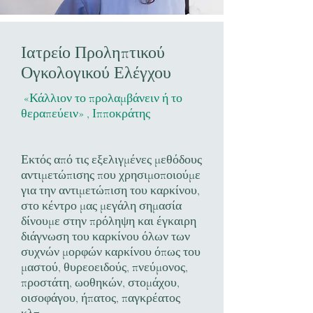
Ιατρείο Προληπτικού
Ογκολογικού Ελέγχου
«Κάλλιον το προλαμβάνειν ή το
θεραπεύειν» , Ιπποκράτης
Εκτός από τις εξελιγμένες μεθόδους
αντιμετώπισης που χρησιμοποιούμε
για την αντιμετώπιση του καρκίνου,
στο κέντρο μας μεγάλη σημασία
δίνουμε στην πρόληψη και έγκαιρη
διάγνωση του καρκίνου όλων των
συχνών μορφών καρκίνου όπως του
μαστού, θυρεοειδούς, πνεύμονος,
προστάτη, ωοθηκών, στομάχου,
οισοφάγου, ήπατος, παγκρέατος